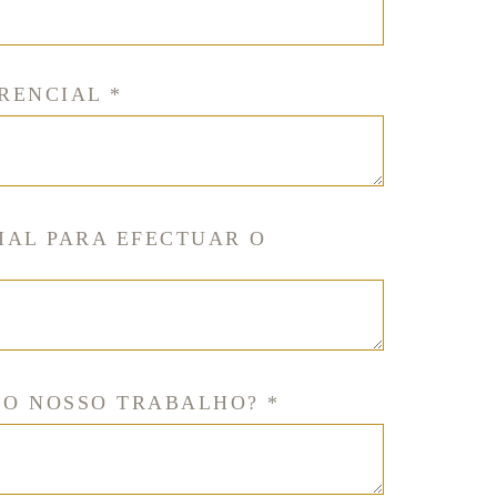
RENCIAL *
IAL PARA EFECTUAR O
O NOSSO TRABALHO? *