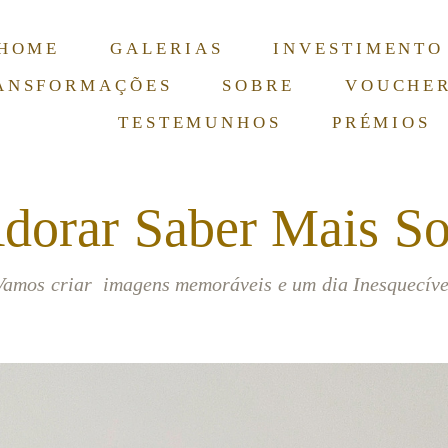
HOME
GALERIAS
INVESTIMENTO
ANSFORMAÇÕES
SOBRE
VOUCHE
TESTEMUNHOS
PRÉMIOS
dorar Saber Mais So
Vamos criar imagens memoráveis e um dia Inesquecíve