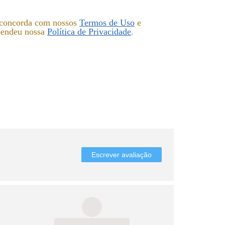
ê concorda com nossos
Termos de Uso
e
eendeu nossa
Política de Privacidade
.
Escrever avaliação