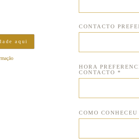
CONTACTO PREFE
dade aqui
mação
HORA PREFERENC
CONTACTO *
COMO CONHECEU 