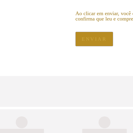
Ao clicar em enviar, voc
confirma que leu e compr
ENVIAR