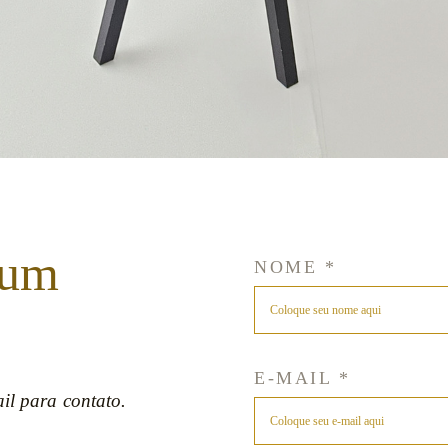
 um
NOME *
E-MAIL *
il para contato.