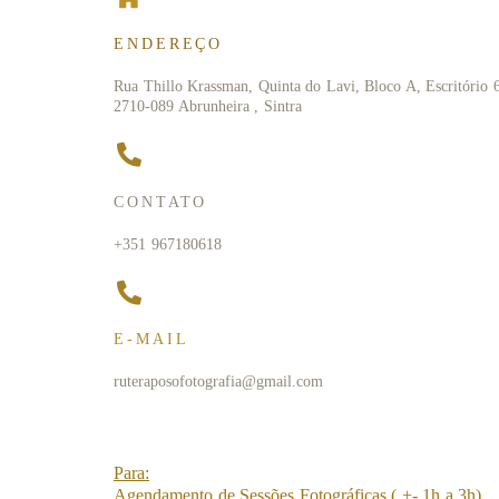
ENDEREÇO
Rua Thillo Krassman, Quinta do Lavi, Bloco A, Escritório 
2710-089 Abrunheira , Sintra
CONTATO
+351 967180618
E-MAIL
ruteraposofotografia@gmail.com
Para:
Agendamento de Sessões Fotográficas ( +- 1h a 3h)