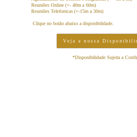
Reuniões Online (+- 40m a 60m)
Reuniões Telefonicas (+-15m a 30m)
Clique no botão abaixo a disponibilidade.
Veja a nossa Disponibili
*Disponibilidade Sujeita a Confir