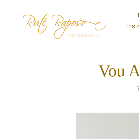
TR
Vou A