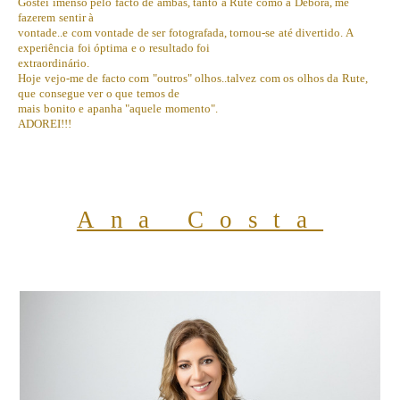
Gostei imenso pelo facto de ambas, tanto a Rute como a Débora, me
fazerem sentir à
vontade..e com vontade de ser fotografada, tornou-se até divertido. A
experiência foi óptima e o resultado foi
extraordinário.
Hoje vejo-me de facto com "outros" olhos..talvez com os olhos da Rute,
que consegue ver o que temos de
mais bonito e apanha "aquele momento".
ADOREI!!!
Ana Costa