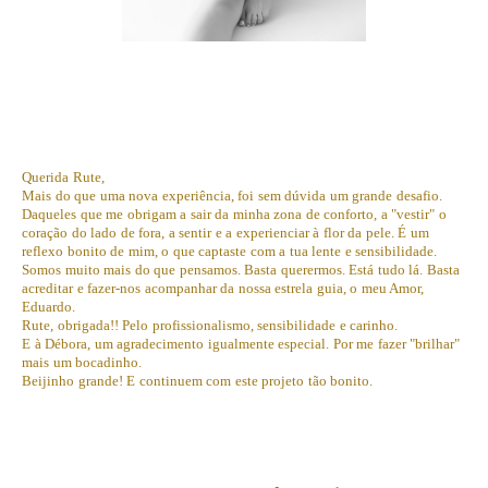
Querida Rute,
Mais do que uma nova experiência, foi sem dúvida um grande desafio.
Daqueles que me obrigam a sair da minha zona de conforto, a "vestir" o
coração do lado de fora, a sentir e a experienciar à flor da pele. É um
reflexo bonito de mim, o que captaste com a tua lente e sensibilidade.
Somos muito mais do que pensamos. Basta querermos. Está tudo lá. Basta
acreditar e fazer-nos acompanhar da nossa estrela guia, o meu Amor,
Eduardo.
Rute, obrigada!! Pelo profissionalismo, sensibilidade e carinho.
E à Débora, um agradecimento igualmente especial. Por me fazer "brilhar"
mais um bocadinho.
Beijinho grande! E continuem com este projeto tão bonito.