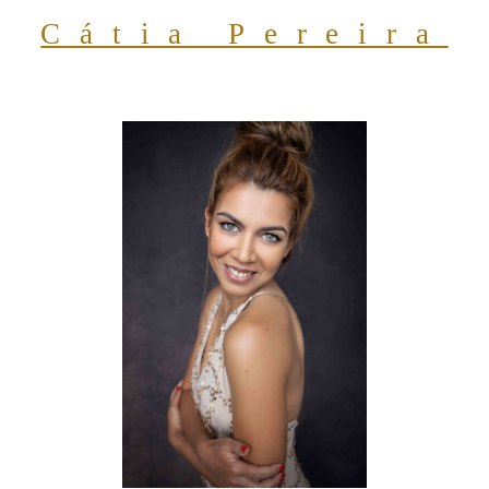
Cátia Pereira