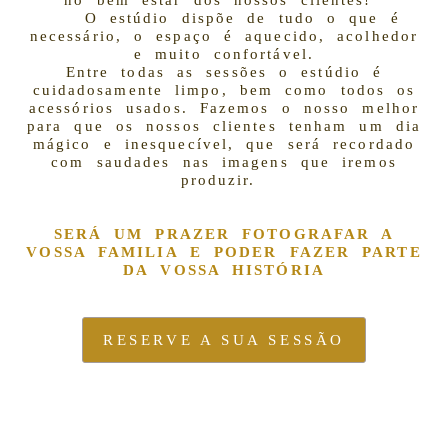
O estúdio dispõe de tudo o que é
necessário, o espaço é aquecido, acolhedor
e muito confortável.
Entre todas as sessões o estúdio é
cuidadosamente limpo, bem como todos os
acessórios usados. Fazemos o nosso melhor
para que os nossos clientes tenham um dia
mágico e inesquecível, que será
recordado
com saudades nas imagens que iremos
produzir.
SERÁ UM PRAZER FOTOGRAFAR A
VOSSA FAMILIA E PODER FAZER PARTE
DA VOSSA HISTÓRIA
RESERVE A SUA SESSÃO