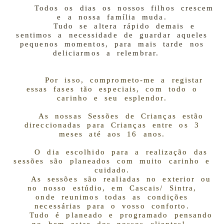
Todos os dias os nossos filhos crescem
e a nossa família muda.
Tudo se altera rápido demais e
sentimos a necessidade de guardar aqueles
pequenos momentos, para mais tarde nos
deliciarmos a relembrar.
Por isso, comprometo-me a registar
essas fases tão especiais, com todo o
carinho e seu esplendor.
As nossas Sessões de Crianças estão
direccionadas para Crianças entre os 3
meses até aos 16 anos.
O dia escolhido para a realização das
sessões são planeados com muito carinho e
cuidado.
As sessões são realiadas no exterior ou
no nosso estúdio, em Cascais/ Sintra,
onde
reunimos todas as condições
necessárias para o vosso conforto.
Tudo é planeado e programado pensando
no bem estar dos nossos clientes!