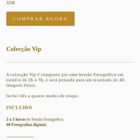
325€
COMPRAR AGORA
Colecção Vip
A colecção Vip é composta por uma Sessão Fotográfica em
estúdio de 2h a 3h, e será pensada para um resultado de 40
imagens finais.
Incluí três a quatro mudas de roupa.
INCLUIDO
2 a 3 horas
de Sessão Fotográfica
40 Fotografias digitais
____________