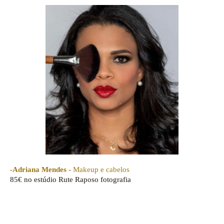
-Adriana Mendes -
Makeup e cabelos
85€
no estúdio Rute Raposo fotografia