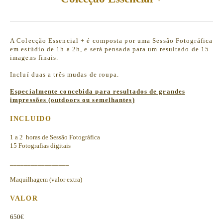
A Colecção Essencial + é composta por uma Sessão Fotográfica
em estúdio de 1h a 2h, e será pensada para um resultado de 15
imagens finais.
Incluí duas a três mudas de roupa.
Especialmente concebida para resultados de grandes
impressões (outdoors ou semelhantes)
INCLUIDO
1 a 2 horas de Sessão Fotográfica
15 Fotografias digitais
_________________
Maquilhagem (valor extra)
VALOR
650€