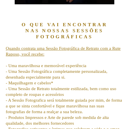
O QUE VAI ENCONTRAR
NAS NOSSAS SESSÕES
FOTOGRÁFICAS
Quando contrata uma Sessão Fotográfica de Retrato com a
Rute
Raposo, você recebe:
- Uma maravilhosa e memorável experiência
- Uma Sessão Fotográfica completamente personalizada,
desenhada especial
mente para si.
- Maquilhagem e cabelos*
- Uma Sessão de Retrato totalmente estilizada, bem como uso
completo de
roupas e acessórios
- A Sessão Fotografica será totalmente guiada por mim, de forma
a que se
sinta confortável e fique maravilhosa nas suas
fotografias de forma a realçar a sua beleza.
- Produtos Impressos e Arte de parede sob medida de alta
qualidade, dos
melhores fornecedores
- Fotografias cativantes e íntimas que celebram a vida e o amor,