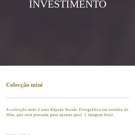
INVESTIMENTO
Colecção mini
A colecção mini é uma Rápida Sessão Fotográfica em estúdio de
30m, que será pensada para apenas quer 1 imagem final.