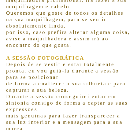
maquilhadora profissional, irá fazer a sua
maquilhagem e cabelo.
Queremos que goste de todos os detalhes
na sua maquilhagem, para se sentir
absolutamente linda,
por isso, caso prefira alterar alguma coisa,
avise a maquilhadora e assim irá ao
encontro do que gosta.
A SESSÃO FOTOGRÁFICA
Depois de se vestir e estar totalmente
pronta, eu vou guiá-la durante a sessão
para se posicionar
de forma a enaltecer a sua silhueta e para
capturar a sua beleza.
Durante a sessão conseguirei entar em
sintonia consigo de forma a captar as suas
expressões
mais genuinas para fazer transparecer a
sua luz interior e a mensagem para a sua
marca.