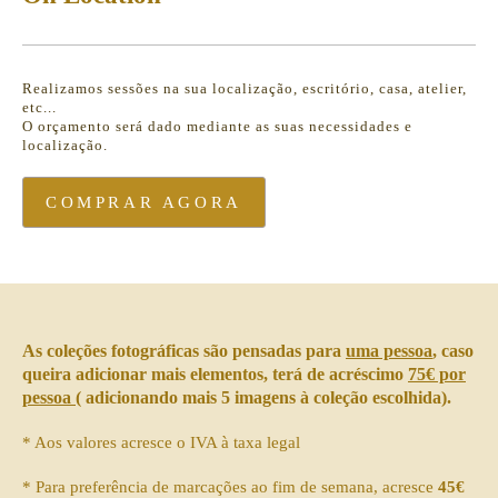
Realizamos sessões na sua localização, escritório, casa, atelier,
etc...
O orçamento será dado mediante as suas necessidades e
localização.
COMPRAR AGORA
As coleções fotográficas são pensadas para
uma pessoa
, caso
queira adicionar mais elementos, terá de acréscimo
75€ por
pessoa
( adicionando mais 5 imagens à coleção escolhida).
* Aos valores acresce o IVA à taxa legal
* Para preferência de marcações ao fim de semana, acresce
45€