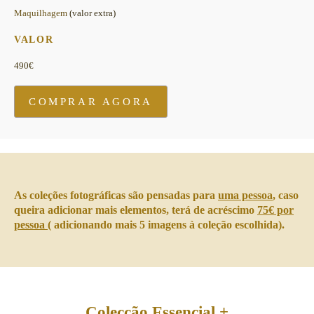
Maquilhagem
(valor extra)
VALOR
490€
COMPRAR AGORA
As coleções fotográficas são pensadas para
uma pessoa
, caso
queira adicionar mais elementos, terá de acréscimo
75€ por
pessoa
( adicionando mais 5 imagens à coleção escolhida).
Colecção Essencial +