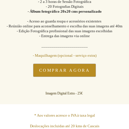
- 2 a 3 horas de Sessão Fotográfica
- 20 Fotografias Digitais
- Álbum fotográfico 20x20 cms personalizado
- Acesso ao guarda roupa e acessórios existentes
- Reúnião online para aconselhamento e escolha das suas imagens até 40m
- Edição Fotográfica profissional das suas imagens escolhidas
- Entrega das imagens via online
_______________________
- Maquilhagem (opcional - serviço extra)
COMPRAR AGORA
Imagem Digital Extra - 25€
* Aos valores acresce o IVA à taxa legal
Deslocações incluidas até 20 kms de Cascais