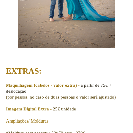
EXTRAS:
Maquilhagem (cabelos - valor extra) -
a partir de 75€
+
deslocação
(por pessoa, no caso de duas pessoas o valor será ajustado)
Imagem Digital Extra -
25€ unidade
Ampliações/ Molduras:
*Moldura com paspatur 50x70 cms - 270€