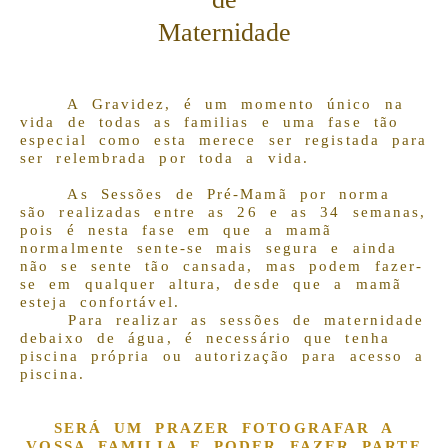
Maternidade
A Gravidez, é um momento único na
vida de todas as familias e uma fase tão
especial como esta merece ser registada para
ser relembrada por toda a vida.
As Sessões de Pré-Mamã por norma
são realizadas entre as 26 e as 34 semanas,
pois é nesta fase em que a
mamã
normalmente sente-se mais segura e ainda
não se sente tão cansada, mas podem fazer-
se em qualquer altura, desde que a mamã
esteja confortável.
Para realizar as sessões de maternidade
debaixo de água, é necessário que tenha
piscina própria ou autorização para acesso a
piscina.
SERÁ UM PRAZER FOTOGRAFAR A
VOSSA FAMILIA E PODER FAZER PARTE