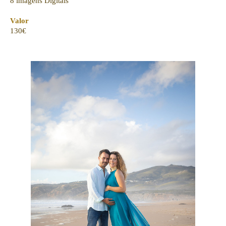
8 imagens Digitais
Valor
130€