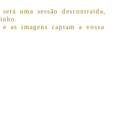
será uma sessão descontraída,
rinho.
 e as imagens captam a vossa
m