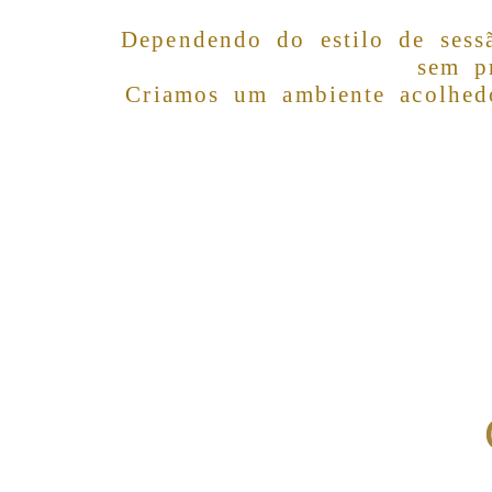
Dependendo do estilo de sess
sem p
Criamos um ambiente acolhed