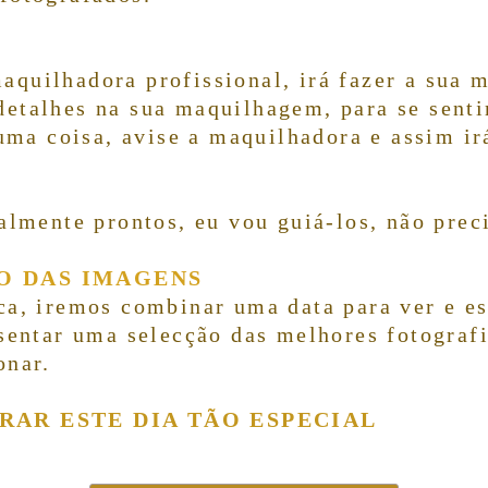
aquilhadora profissional, irá fazer a sua 
etalhes na sua maquilhagem, para se senti
guma coisa, avise a maquilhadora e assim ir
talmente prontos, eu vou guiá-los, não pre
O DAS IMAGENS
ca, iremos combinar uma data para ver e e
esentar uma selecção das melhores fotografi
onar.
RAR ESTE DIA TÃO ESPECIAL