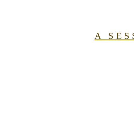
A
SES