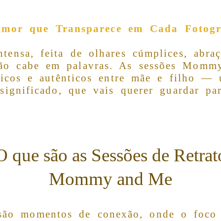
mor que Transparece em Cada Fotogr
ensa, feita de olhares cúmplices, abraç
ão cabe em palavras. As sessões Momm
icos e autênticos entre mãe e filho — 
significado, que vais querer guardar pa
O que são as Sessões de Retrat
Mommy and Me
o momentos de conexão, onde o foco e