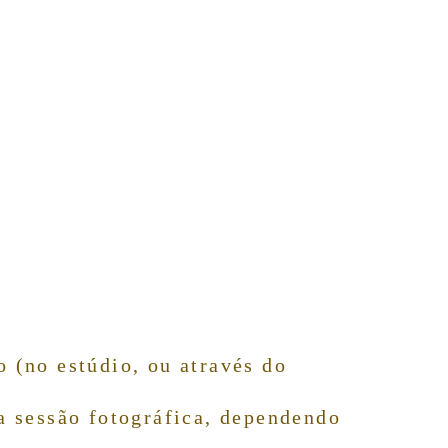
o (no estúdio, ou através do
a sessão fotográfica,
dependendo