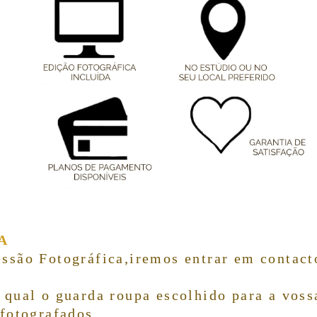
A
ssão Fotográfica,
iremos entrar em contact
qual o guarda roupa escolhido para a voss
fotografados.