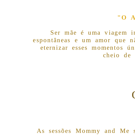
"O A
Ser mãe é uma viagem int
espontâneas e um amor que n
eternizar esses momentos ún
cheio de 
As sessões Mommy and Me sã