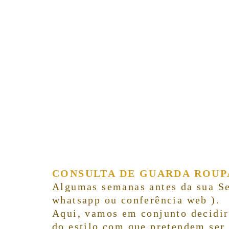
CONSULTA DE GUARDA ROUP
Algumas semanas antes da sua Se
whatsapp ou conferência web ).
Aqui, vamos em conjunto decidir 
do estilo com que pretendem ser 