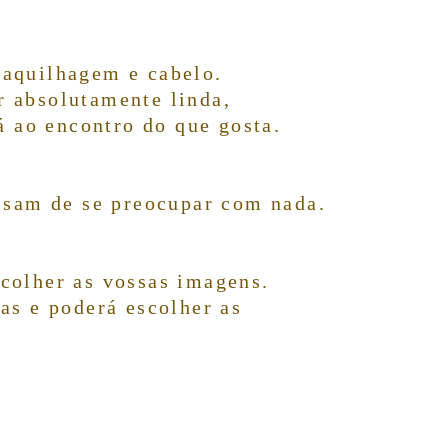
maquilhagem e cabelo.
r absolutamente linda,
á ao encontro do que gosta.
cisam de se preocupar com nada.
scolher as vossas imagens.
as e poderá escolher as