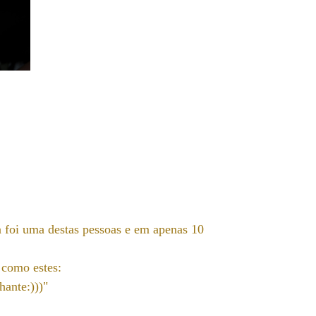
 foi uma destas pessoas e em apenas 10
 como estes:
hante:)))"