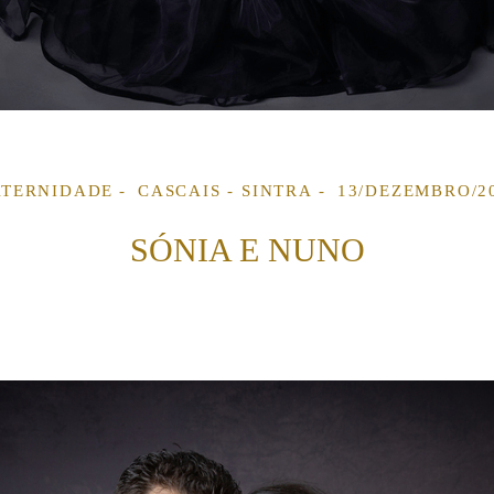
TERNIDADE
CASCAIS - SINTRA
13/DEZEMBRO/2
SÓNIA E NUNO