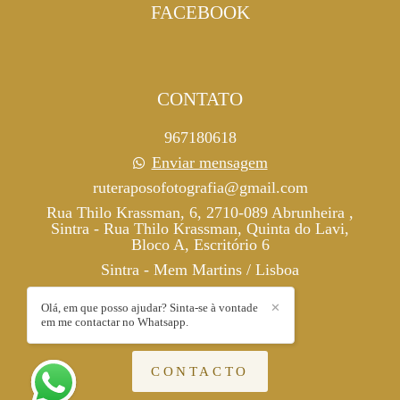
FACEBOOK
CONTATO
967180618
Enviar mensagem
ruteraposofotografia@gmail.com
Rua Thilo Krassman, 6, 2710-089 Abrunheira ,
Sintra - Rua Thilo Krassman, Quinta do Lavi,
Bloco A, Escritório 6
Sintra - Mem Martins / Lisboa
Olá, em que posso ajudar? Sinta-se à vontade
✕
em me contactar no Whatsapp.
CONTACTO