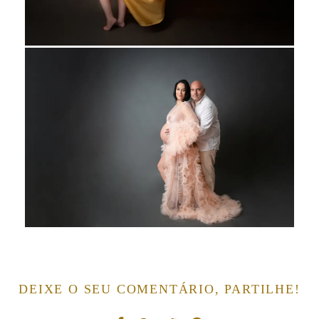
DEIXE O SEU COMENTÁRIO, PARTILHE!