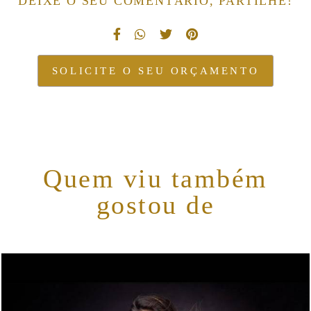
DEIXE O SEU COMENTÁRIO, PARTILHE!
SOLICITE O SEU ORÇAMENTO
Quem viu também
gostou de