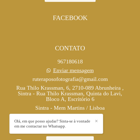
FACEBOOK
CONTATO
967180618
Enviar mensagem
ruteraposofotografia@gmail.com
Rua Thilo Krassman, 6, 2710-089 Abrunheira ,
Sintra - Rua Thilo Krassman, Quinta do Lavi,
Bloco A, Escritório 6
Sintra - Mem Martins / Lisboa
Olá, em que posso ajudar? Sinta-se à vontade
✕
em me contactar no Whatsapp.