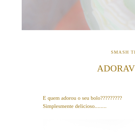
SMASH T
ADORAV
E quem adorou o seu bolo?????????
Simplesmente delicioso........