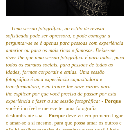
Uma sessão fotográfica, ao estilo de revista
sofisticada pode ser opressora, e pode começar a
perguntar-se se é apenas para pessoas com experiência
anterior ou para os mais ricos e famosos. Deixe-me
dizer-lhe que uma sessão fotográfica é para todos, para
todos os estratos sociais, para pessoas de todas as
idades, formas corporais e etnias. Uma sessão
fotográfica é uma experiência capacitadora e
transformadora, e eu trouxe-lhe onze razões para
lhe explicar por que você precisa de
passar por esta
experiência
e fazer a sua sessão fotográfica:
- Porque
você é incrível e merece ter uma fotografia
deslumbrante sua.
- Porque
deve vir em primeiro lugar
e amar-se a si mesmo, para que possa amar os outros e
não há melhor maneira de eternizar quem você é hoje