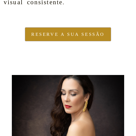
 visual consistente.
RESERVE A SUA SESSÃO