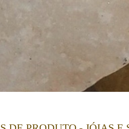
S DE PRODUTO - JÓIAS E 