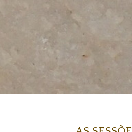
AS SESSÕE