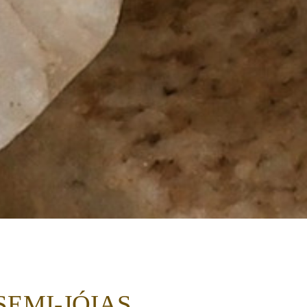
SEMI-JÓIAS