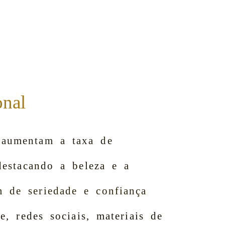
onal
e aumentam a taxa de
destacando a beleza e a
 de seriedade e confiança
e, redes sociais, materiais de