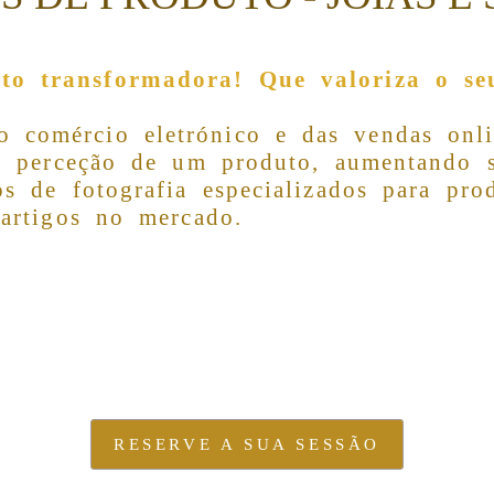
ato transformadora!
Que valoriza o se
comércio eletrónico e das vendas onli
 a perceção de um produto, aumentando s
s de fotografia especializados para prod
 artigos no mercado.
RESERVE A SUA SESSÃO