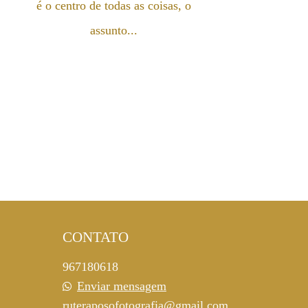
é o centro de todas as coisas, o
assunto...
CONTATO
967180618
Enviar mensagem
ruteraposofotografia@gmail.com