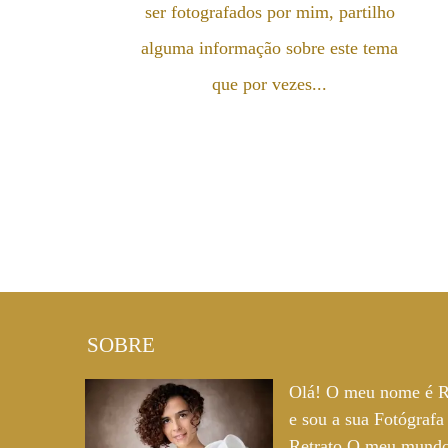
ser fotografados por mim, partilho
alguma informação sobre este tema
que por vezes...
SOBRE
Olá! O meu nome é R
e sou a sua Fotógrafa
Retrato.O meu mund