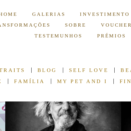
HOME
GALERIAS
INVESTIMENTO
ANSFORMAÇÕES
SOBRE
VOUCHE
TESTEMUNHOS
PRÉMIOS
TRAITS
BLOG
SELF LOVE
BE
E
FAMÍLIA
MY PET AND I
FI