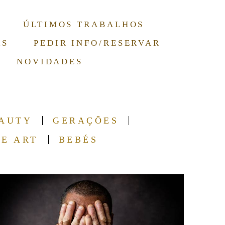
ÚLTIMOS TRABALHOS
RS
PEDIR INFO/RESERVAR
NOVIDADES
AUTY
GERAÇÕES
NE ART
BEBÉS