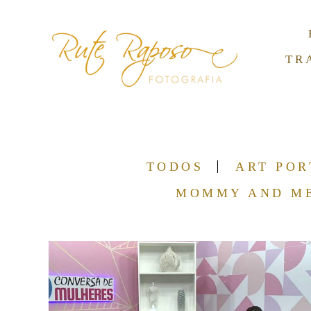
TR
TODOS
ART POR
MOMMY AND M