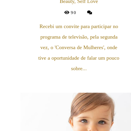
Beauty, Self Love
90
Recebi um convite para participar no
programa de televisão, pela segunda
vez, o 'Conversa de Mulheres', onde
tive a oportunidade de falar um pouco
sobre...