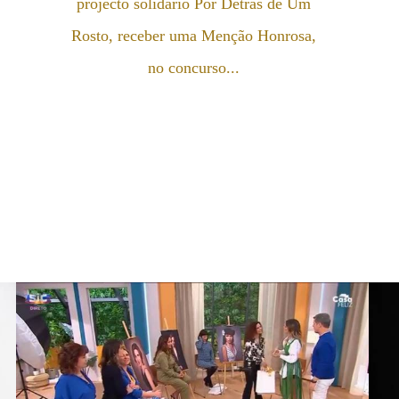
projecto solidário Por Detrás de Um
Rosto, receber uma Menção Honrosa,
no concurso...