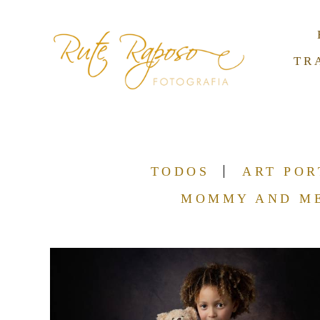
TR
TODOS
ART POR
MOMMY AND M