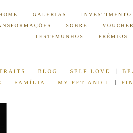
HOME
GALERIAS
INVESTIMENTO
ANSFORMAÇÕES
SOBRE
VOUCHE
TESTEMUNHOS
PRÉMIOS
TRAITS
BLOG
SELF LOVE
BE
E
FAMÍLIA
MY PET AND I
FI