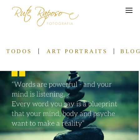
TODOS
ART PORTRAITS
BLO