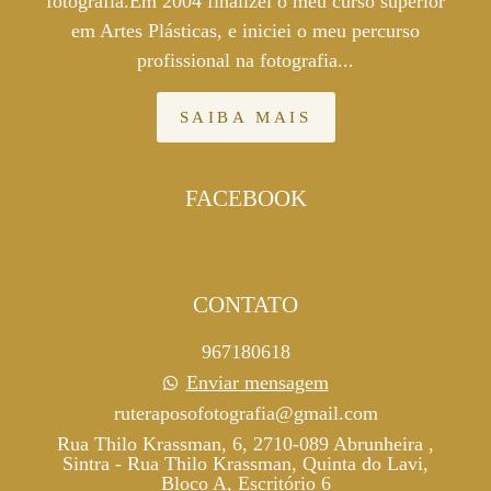
fotografia.Em 2004 finalizei o meu curso superior
em Artes Plásticas, e iniciei o meu percurso
profissional na fotografia...
SAIBA MAIS
FACEBOOK
CONTATO
967180618
Enviar mensagem
ruteraposofotografia@gmail.com
Rua Thilo Krassman, 6, 2710-089 Abrunheira ,
Sintra - Rua Thilo Krassman, Quinta do Lavi,
Bloco A, Escritório 6