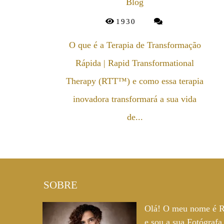
Blog
1930
O que é a Terapia de Transformação
Rápida | Rapid Transformational
Therapy (RTT™) e como essa terapia
inovadora transformará a sua vida
de...
SOBRE
Olá! O meu nome é R
e sou a sua Fotógrafa