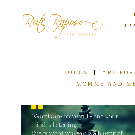
TR
TODOS
ART POR
MOMMY AND M