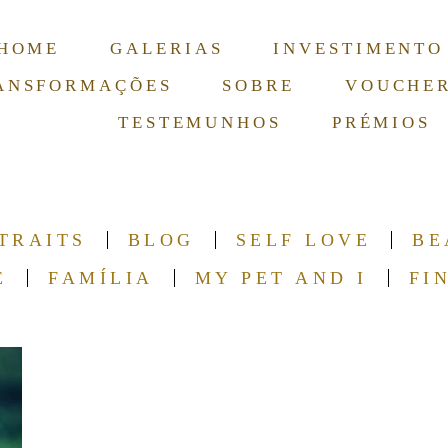
HOME
GALERIAS
INVESTIMENTO
ANSFORMAÇÕES
SOBRE
VOUCHE
TESTEMUNHOS
PRÉMIOS
TRAITS
BLOG
SELF LOVE
BE
E
FAMÍLIA
MY PET AND I
FI