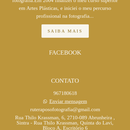
fotografia.Em 2004 finalizei o meu curso superior
em Artes Plásticas, e iniciei o meu percurso
profissional na fotografia...
SAIBA MAIS
FACEBOOK
CONTATO
967180618
Enviar mensagem
ruteraposofotografia@gmail.com
Rua Thilo Krassman, 6, 2710-089 Abrunheira ,
Sintra - Rua Thilo Krassman, Quinta do Lavi,
Bloco A, Escritório 6