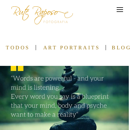
TODOS
ART PORTRAITS
BLO