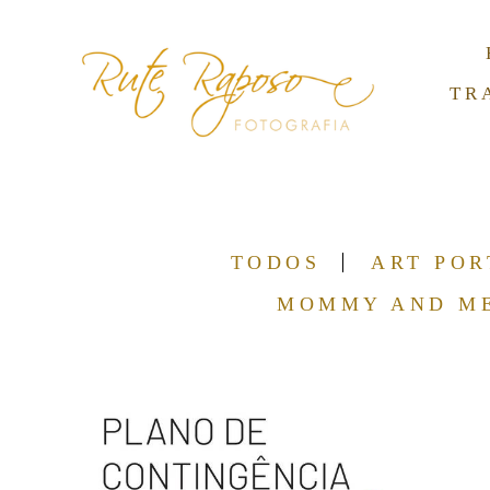
TR
TODOS
ART POR
MOMMY AND M