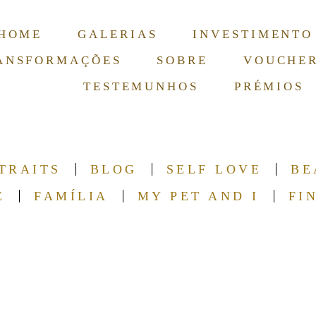
HOME
GALERIAS
INVESTIMENTO
ANSFORMAÇÕES
SOBRE
VOUCHE
TESTEMUNHOS
PRÉMIOS
TRAITS
BLOG
SELF LOVE
BE
E
FAMÍLIA
MY PET AND I
FI