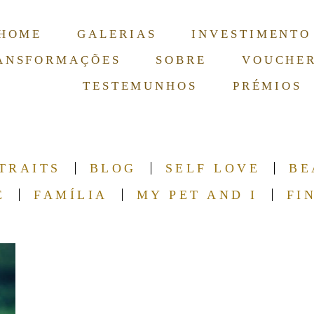
HOME
GALERIAS
INVESTIMENTO
ANSFORMAÇÕES
SOBRE
VOUCHE
TESTEMUNHOS
PRÉMIOS
TRAITS
BLOG
SELF LOVE
BE
E
FAMÍLIA
MY PET AND I
FI