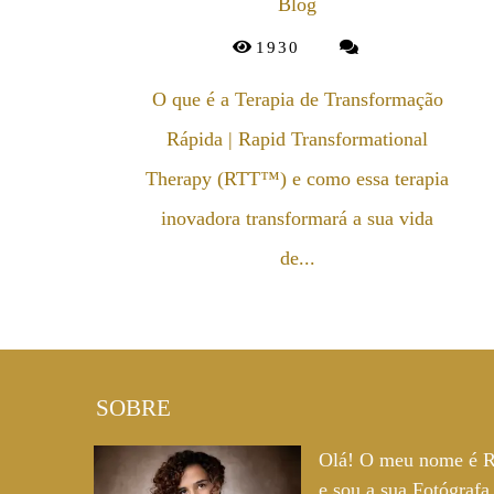
Blog
1930
O que é a Terapia de Transformação
Rápida | Rapid Transformational
Therapy (RTT™) e como essa terapia
inovadora transformará a sua vida
de...
SOBRE
Olá! O meu nome é R
e sou a sua Fotógrafa