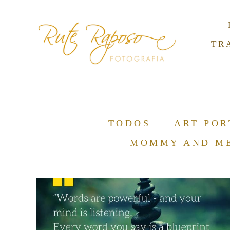
TR
TODOS
ART POR
MOMMY AND M