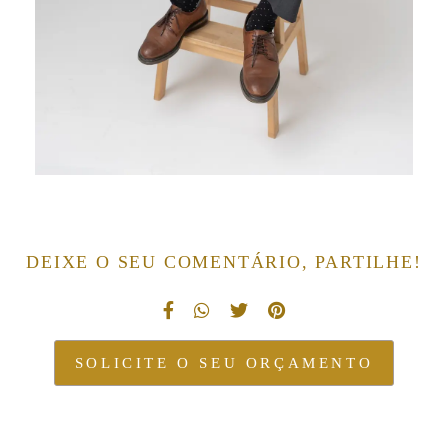
DEIXE O SEU COMENTÁRIO, PARTILHE!
SOLICITE O SEU ORÇAMENTO