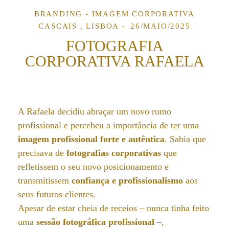
BRANDING - IMAGEM CORPORATIVA
CASCAIS , LISBOA
26/MAIO/2025
FOTOGRAFIA
CORPORATIVA RAFAELA
A Rafaela decidiu abraçar um novo rumo
profissional e percebeu a importância de ter uma
imagem profissional forte e autêntica
. Sabia que
precisava de
fotografias corporativas
que
refletissem o seu novo posicionamento e
transmitissem
confiança e profissionalismo
aos
seus futuros clientes.
Apesar de estar cheia de receios – nunca tinha feito
uma
sessão fotográfica profissional
–,