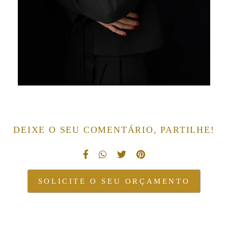
DEIXE O SEU COMENTÁRIO, PARTILHE!
SOLICITE O SEU ORÇAMENTO