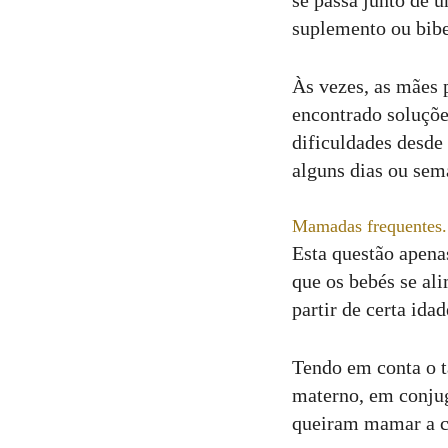
se passa junto de 
suplemento ou bibe
Às vezes, as mães 
encontrado soluçõe
dificuldades desde
alguns dias ou sem
Mamadas frequentes.
Esta questão apena
que os bebés se al
partir de certa idad
Tendo em conta o t
materno, em conjug
queiram mamar a ca