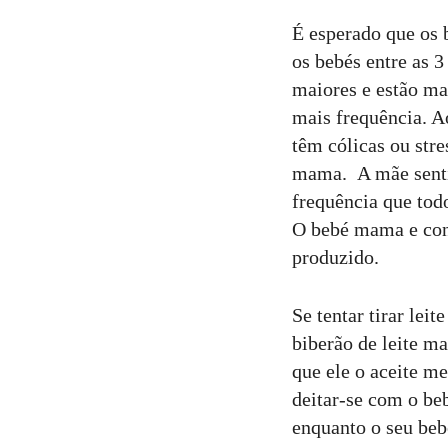
É esperado que os
os bebés entre as 
maiores e estão ma
mais frequência. A
têm cólicas ou stre
mama. A mãe senti
frequência que tod
O bebé mama e cont
produzido.
Se tentar tirar lei
biberão de leite m
que ele o aceite me
deitar-se com o beb
enquanto o seu be