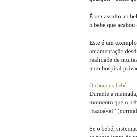
É um assalto ao be
o bebé que acabou 
Este é um exemplo 
amamentação desde 
realidade de muita
num hospital priv
O choro do bebé.
Durante a mamada,
momento que o bebé
“razoável” (normal
Se o bebé, sistema