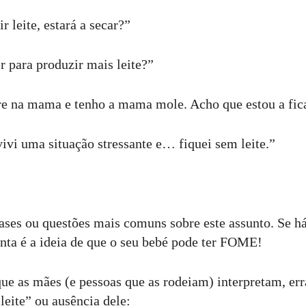
r leite, estará a secar?”
 para produzir mais leite?”
e na mama e tenho a mama mole. Acho que estou a fica
vivi uma situação stressante e… fiquei sem leite.”
ases ou questões mais comuns sobre este assunto. Se há
ta é a ideia de que o seu bebé pode ter FOME!
que as mães (e pessoas que as rodeiam) interpretam, e
leite” ou ausência dele: