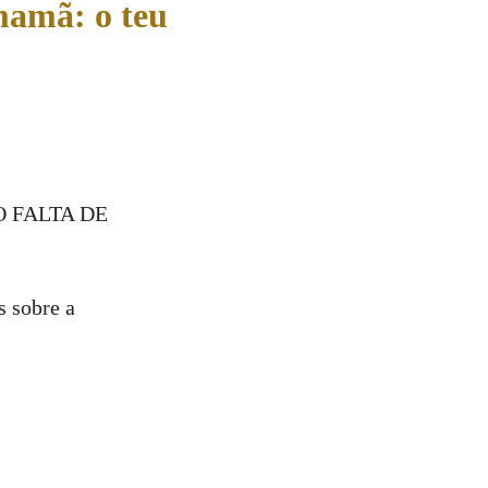
mamã: o teu
 FALTA DE
s sobre a