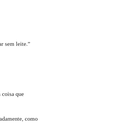
r sem leite.”
 coisa que
rradamente, como