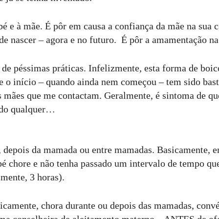
bé e à mãe. É pôr em causa a confiança da mãe na sua c
de nascer – agora e no futuro. É pôr a amamentação na
de péssimas práticas. Infelizmente, esta forma de boic
o início – quando ainda nem começou – tem sido basta
s mães que me contactam. Geralmente, é sintoma de qu
ado qualquer…
 depois da mamada ou entre mamadas. Basicamente, e
 chore e não tenha passado um intervalo de tempo que
mente, 3 horas).
ticamente, chora durante ou depois das mamadas, conv