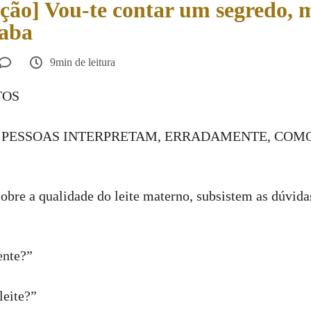
ão] Vou-te contar um segredo, 
caba
9min de leitura
TOS
AS PESSOAS INTERPRETAM, ERRADAMENTE, COMO
obre a qualidade do leite materno, subsistem as dúvida
ente?”
leite?”