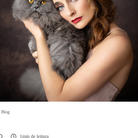
Blog
1min de leitura