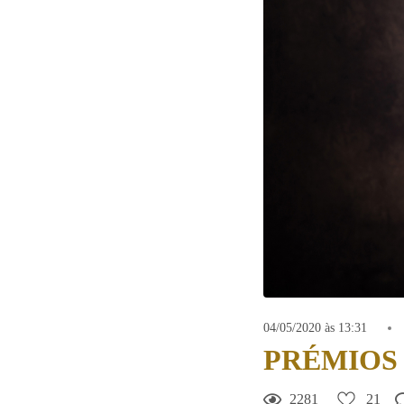
04/05/2020 às 13:31
PRÉMIOS
21
Curtir
2281
21