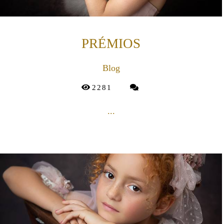
PRÉMIOS
Blog
2281
...