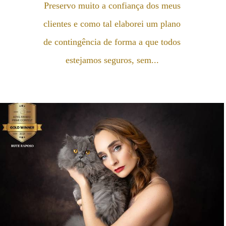
Preservo muito a confiança dos meus
clientes e como tal elaborei um plano
de contingência de forma a que todos
estejamos seguros, sem...