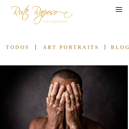
TODOS
ART PORTRAITS
BLO