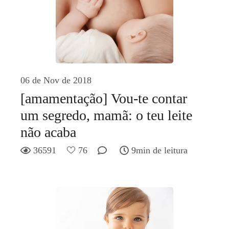
06 de Nov de 2018
[amamentação] Vou-te contar
um segredo, mamã: o teu leite
não acaba
36591
76
9min de leitura