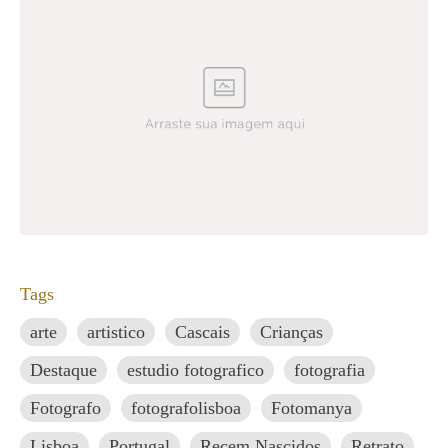
Tags
arte
artistico
Cascais
Crianças
Destaque
estudio fotografico
fotografia
Fotografo
fotografolisboa
Fotomanya
Lisboa
Portugal
Recem Nascidos
Retrato