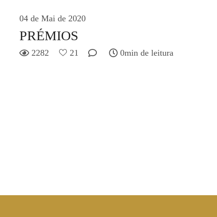
04 de Mai de 2020
PRÉMIOS
2282
21
0min de leitura