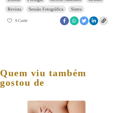
Revista
Sessão Fotográfica
Sintra
9
Curtir
Quem viu também
gostou de