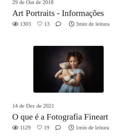
29 de Out de 2018
Art Portraits - Informações
1303
13
3min de leitura
14 de Dez de 2021
O que é a Fotografia Fineart
1129
19
1min de leitura