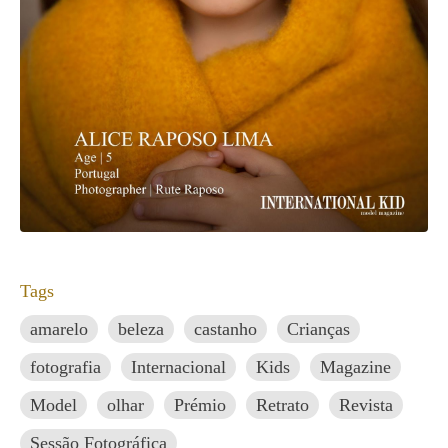
Tags
amarelo
beleza
castanho
Crianças
fotografia
Internacional
Kids
Magazine
Model
olhar
Prémio
Retrato
Revista
Sessão Fotográfica