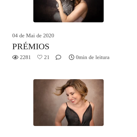
04 de Mai de 2020
PRÉMIOS
2281
21
0min de leitura