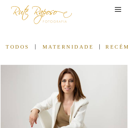
TODOS
MATERNIDADE
RECÉ