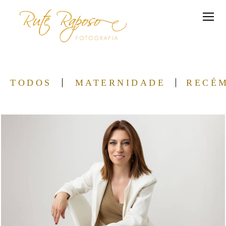
TODOS
MATERNIDADE
RECÉ