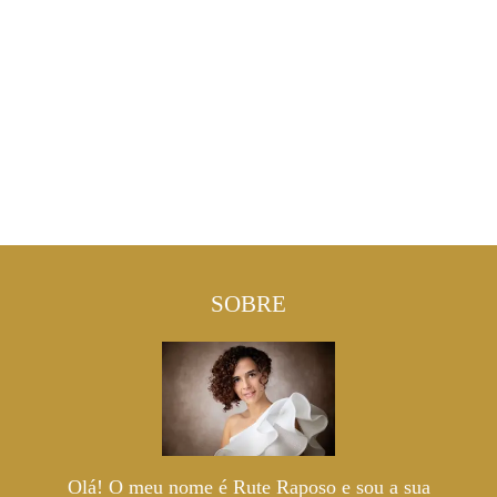
SOBRE
Olá! O meu nome é Rute Raposo e sou a sua