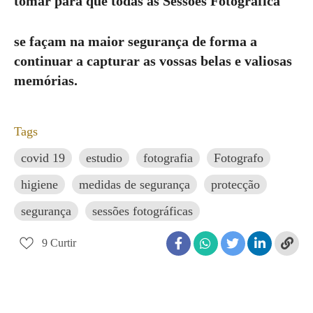
tomar para que todas as Sessões Fotográfica
se façam na maior segurança de forma a
continuar a capturar as vossas belas e valiosas
memórias.
Tags
covid 19
estudio
fotografia
Fotografo
higiene
medidas de segurança
protecção
segurança
sessões fotográficas
9
Curtir