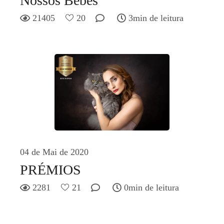
Nossos Bebés
21405
20
3min de leitura
04 de Mai de 2020
PRÉMIOS
2281
21
0min de leitura