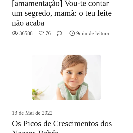
[amamentação] Vou-te contar
um segredo, mamã: o teu leite
não acaba
36588
76
9min de leitura
13 de Mai de 2022
Os Picos de Crescimentos dos